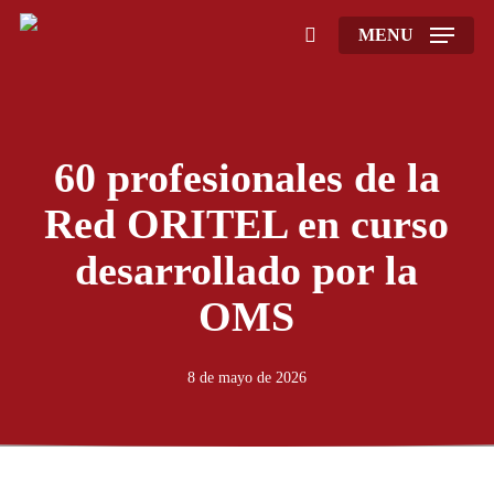
Skip
MENU
to
search
main
content
60 profesionales de la
Red ORITEL en curso
desarrollado por la
OMS
8 de mayo de 2026